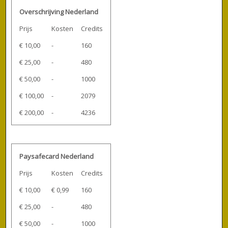
Overschrijving Nederland
Prijs
Kosten
Credits
€ 10,00
-
160
€ 25,00
-
480
€ 50,00
-
1000
€ 100,00
-
2079
€ 200,00
-
4236
Paysafecard Nederland
Prijs
Kosten
Credits
€ 10,00
€ 0,99
160
€ 25,00
-
480
€ 50,00
-
1000