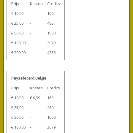
Prijs
Kosten
Credits
€ 10,00
-
160
€ 25,00
-
480
€ 50,00
-
1000
€ 100,00
-
2079
€ 200,00
-
4236
Paysafecard België
Prijs
Kosten
Credits
€ 10,00
€ 0,99
160
€ 25,00
-
480
€ 50,00
-
1000
€ 100,00
-
2079