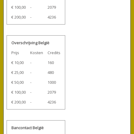
€ 100,00
-
2079
€ 200,00
-
4236
Overschrijving België
Prijs
Kosten
Credits
€ 10,00
-
160
€ 25,00
-
480
€ 50,00
-
1000
€ 100,00
-
2079
€ 200,00
-
4236
Bancontact België