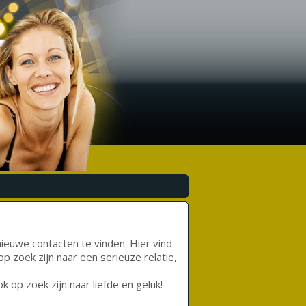
ieuwe contacten te vinden. Hier vind
op zoek zijn naar een serieuze relatie,
k op zoek zijn naar liefde en geluk!