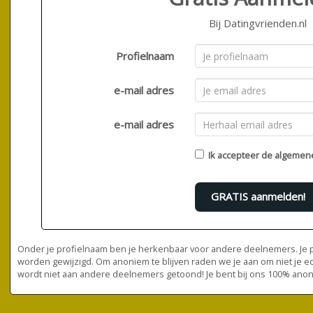
Bij Datingvrienden.nl
Profielnaam
e-mail adres
e-mail adres
Ik accepteer de
algemen
GRATIS aanmelden!
Onder je profielnaam ben je herkenbaar voor andere deelnemers. Je pr
worden gewijzigd. Om anoniem te blijven raden we je aan om niet je e
wordt niet aan andere deelnemers getoond! Je bent bij ons 100% ano